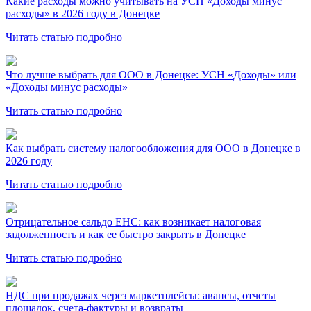
Какие расходы можно учитывать на УСН «Доходы минус
расходы» в 2026 году в Донецке
Читать статью подробно
Что лучше выбрать для ООО в Донецке: УСН «Доходы» или
«Доходы минус расходы»
Читать статью подробно
Как выбрать систему налогообложения для ООО в Донецке в
2026 году
Читать статью подробно
Отрицательное сальдо ЕНС: как возникает налоговая
задолженность и как ее быстро закрыть в Донецке
Читать статью подробно
НДС при продажах через маркетплейсы: авансы, отчеты
площадок, счета-фактуры и возвраты