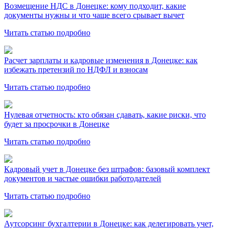
Возмещение НДС в Донецке: кому подходит, какие
документы нужны и что чаще всего срывает вычет
Читать статью подробно
Расчет зарплаты и кадровые изменения в Донецке: как
избежать претензий по НДФЛ и взносам
Читать статью подробно
Нулевая отчетность: кто обязан сдавать, какие риски, что
будет за просрочки в Донецке
Читать статью подробно
Кадровый учет в Донецке без штрафов: базовый комплект
документов и частые ошибки работодателей
Читать статью подробно
Аутсорсинг бухгалтерии в Донецке: как делегировать учет,