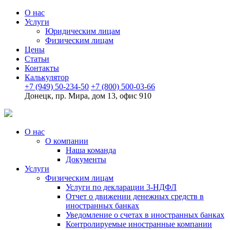
О нас
Услуги
Юридическим лицам
Физическим лицам
Цены
Статьи
Контакты
Калькулятор
+7 (949) 50-234-50
+7 (800) 500-03-66
Донецк, пр. Мира, дом 13, офис 910
О нас
О компании
Наша команда
Документы
Услуги
Физическим лицам
Услуги по декларации 3-НДФЛ
Отчет о движении денежных средств в
иностранных банках
Уведомление о счетах в иностранных банках
Контролируемые иностранные компании