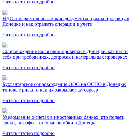
Читать статью подробно
НДС и маркетплейсы: какие документы нужны продавцу в
Донецке и как отражать операции в учете
Читать статью подробно
Сопровождение налоговой проверки в Донецке: как вести
себя при требованиях, допросах и камеральных проверках
Читать статью подробно
Бухгалтерское сопровождение ООО на ОСНО в Донецке:
типовые риски и как их закрывает аутсорсер
Читать статью подробно
Уведомление о счетах в иностранных банках: кто подает,
сроки, штрафы, типовые ошибки в Донецке
Читать статью подробно