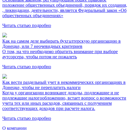
положение общественных объединений, порядок их создания,
, ликвидации, деятельности, является Федеральный закон «Об
общественных объединениях»
Читать статью подробно
Как на самом деле выбирать бухгалтерскую организацию в
Донецке, или 7 неочевидных критериев
О том, на что необходимо обратить внимание при выборе
аутсорсера, чтобы потом не пожалеть
Читать статью подробно
Как вести раздельный учет в некоммерческих организациях в
Донецке, чтобы не переплатить налоги
Когда у организации возникают доходы, подлежащие и не
подлежащие налогообложению, встает вопрос о возможности
учета тех или иных расходов, связанных с получением
соответствующих доходов при расчете налога.
Читать статью подробно
О компании