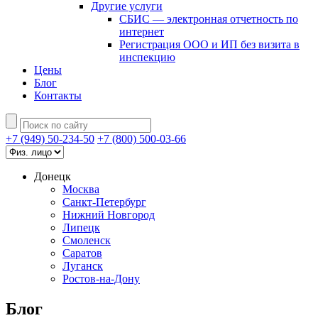
Другие услуги
СБИС — электронная отчетность по
интернет
Регистрация ООО и ИП без визита в
инспекцию
Цены
Блог
Контакты
+7 (949) 50-234-50
+7 (800) 500-03-66
Донецк
Москва
Санкт-Петербург
Нижний Новгород
Липецк
Смоленск
Саратов
Луганск
Ростов-на-Дону
Блог