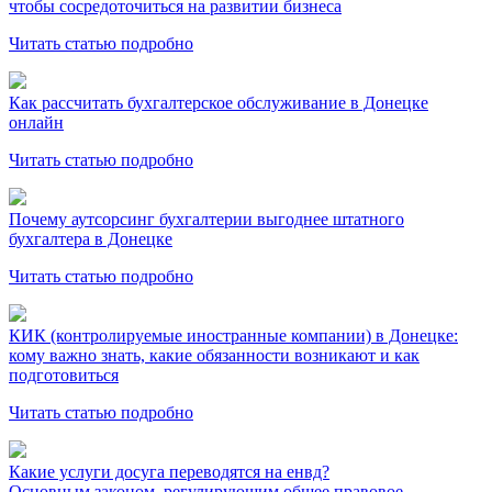
чтобы сосредоточиться на развитии бизнеса
Читать статью подробно
Как рассчитать бухгалтерское обслуживание в Донецке
онлайн
Читать статью подробно
Почему аутсорсинг бухгалтерии выгоднее штатного
бухгалтера в Донецке
Читать статью подробно
КИК (контролируемые иностранные компании) в Донецке:
кому важно знать, какие обязанности возникают и как
подготовиться
Читать статью подробно
Какие услуги досуга переводятся на енвд?
Основным законом, регулирующим общее правовое