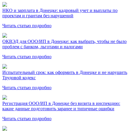
НКО и зарплата в Донецке: кадровый учет и выплаты по
проектам и грантам без нарушений
Читать статью подробно
ОКВЭД для ООО/ИП в Донецке: как выбрать, чтобы не было
проблем с банком, льготами и налогами
Читать статью подробно
Испытательный срок: как оформить в Донецке и не нарушить
Трудовой кодекс
Читать статью подробно
Регистрация ООО/ИП в Донецке без визита в инспекцию:
какие данные подготовить заранее и типичные ошибки
Читать статью подробно